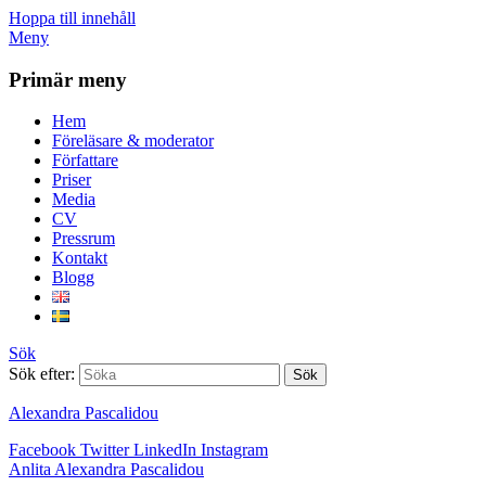
Hoppa till innehåll
Meny
Primär meny
Hem
Föreläsare & moderator
Författare
Priser
Media
CV
Pressrum
Kontakt
Blogg
Sök
Sök efter:
Alexandra Pascalidou
Facebook
Twitter
LinkedIn
Instagram
Anlita Alexandra Pascalidou