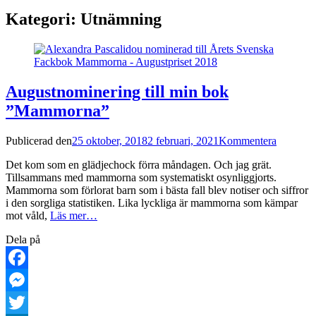
Kategori:
Utnämning
Augustnominering till min bok
”Mammorna”
Publicerad den
25 oktober, 2018
2 februari, 2021
Kommentera
Det kom som en glädjechock förra måndagen. Och jag grät.
Tillsammans med mammorna som systematiskt osynliggjorts.
Mammorna som förlorat barn som i bästa fall blev notiser och siffror
i den sorgliga statistiken. Lika lyckliga är mammorna som kämpar
mot våld,
Läs mer…
Dela på
Facebook
Messenger