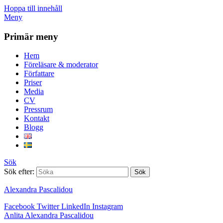
Hoppa till innehåll
Meny
Primär meny
Hem
Föreläsare & moderator
Författare
Priser
Media
CV
Pressrum
Kontakt
Blogg
Sök
Sök efter:
Alexandra Pascalidou
Facebook
Twitter
LinkedIn
Instagram
Anlita Alexandra Pascalidou