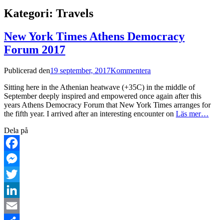
Kategori:
Travels
New York Times Athens Democracy
Forum 2017
Publicerad den
19 september, 2017
Kommentera
Sitting here in the Athenian heatwave (+35C) in the middle of
September deeply inspired and empowered once again after this
years Athens Democracy Forum that New York Times arranges for
the fifth year. I arrived after an interesting encounter on
Läs mer…
Dela på
Facebook
Messenger
Twitter
LinkedIn