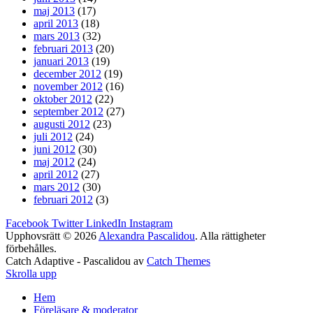
maj 2013
(17)
april 2013
(18)
mars 2013
(32)
februari 2013
(20)
januari 2013
(19)
december 2012
(19)
november 2012
(16)
oktober 2012
(22)
september 2012
(27)
augusti 2012
(23)
juli 2012
(24)
juni 2012
(30)
maj 2012
(24)
april 2012
(27)
mars 2012
(30)
februari 2012
(3)
Facebook
Twitter
LinkedIn
Instagram
Upphovsrätt © 2026
Alexandra Pascalidou
. Alla rättigheter
förbehålles.
Catch Adaptive - Pascalidou av
Catch Themes
Skrolla upp
Hem
Föreläsare & moderator