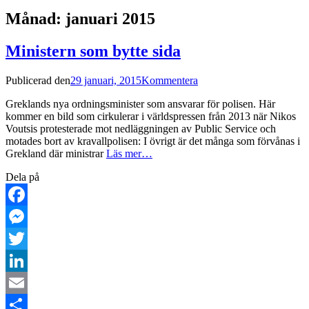
Månad:
januari 2015
Ministern som bytte sida
Publicerad den
29 januari, 2015
Kommentera
Greklands nya ordningsminister som ansvarar för polisen. Här
kommer en bild som cirkulerar i världspressen från 2013 när Nikos
Voutsis protesterade mot nedläggningen av Public Service och
motades bort av kravallpolisen: I övrigt är det många som förvånas i
Grekland där ministrar
Läs mer…
Dela på
Facebook
Messenger
Twitter
LinkedIn
Email