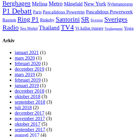
Berghagen
Metro
Melina
New York
Mångfald
Nyhetsmorgon
P1 Debatt
Pascalidous Powerweek
Pascalidous Powertrip
Paris
Sveriges
Ring P1
SR
Santorini
Rasism
Rinkeby
Sverige
TV4
Radio
Thailand
Yoga
Vi kallas tiggare
Tess Merkel
Vouliagmeni
Arkiv
januari 2021
(1)
mars 2020
(1)
februari 2020
(1)
december 2019
(1)
mars 2019
(2)
februari 2019
(1)
januari 2019
(1)
december 2018
(1)
oktober 2018
(3)
september 2018
(3)
juli 2018
(2)
december 2017
(4)
november 2017
(3)
oktober 2017
(5)
september 2017
(3)
augusti 2017
(4)