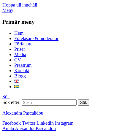
Hoppa till innehåll
Meny
Primär meny
Hem
Föreläsare & moderator
Författare
Priser
Media
CV
Pressrum
Kontakt
Blogg
Sök
Sök efter:
Alexandra Pascalidou
Facebook
Twitter
LinkedIn
Instagram
Anlita Alexandra Pascalidou