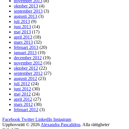
november 2013
(8)
oktober 2013
(4)
september 2013
(3)
augusti 2013
(3)
juli 2013
(9)
juni 2013
(14)
maj 2013
(17)
april 2013
(18)
mars 2013
(32)
februari 2013
(20)
januari 2013
(19)
december 2012
(19)
november 2012
(16)
oktober 2012
(22)
september 2012
(27)
augusti 2012
(23)
juli 2012
(24)
juni 2012
(30)
maj 2012
(24)
april 2012
(27)
mars 2012
(30)
februari 2012
(3)
Facebook
Twitter
LinkedIn
Instagram
Upphovsrätt © 2026
Alexandra Pascalidou
. Alla rättigheter