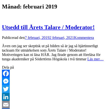
Månad:
februari 2019
Utsedd till Årets Talare / Moderator!
Publicerad den
7 februari, 2019
2 februari, 2021
Kommentera
Även om jag ser skeptisk ut på bilden så är jag så hjärtinnerligt
tacksam för utmärkelsen som Årets Talare / Moderator!
Motiveringen kan ni läsa HÄR. Jag firade genom att föreläsa för
tunga akademiker på Södertörns Högskola i två timmar
Läs mer…
Dela på
Facebook
Messenger
Twitter
LinkedIn