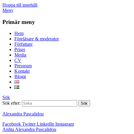
Hoppa till innehåll
Meny
Primär meny
Hem
Föreläsare & moderator
Författare
Priser
Media
CV
Pressrum
Kontakt
Blogg
Sök
Sök efter:
Alexandra Pascalidou
Facebook
Twitter
LinkedIn
Instagram
Anlita Alexandra Pascalidou