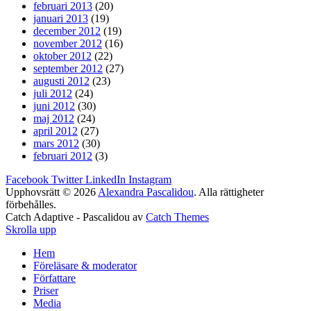
februari 2013
(20)
januari 2013
(19)
december 2012
(19)
november 2012
(16)
oktober 2012
(22)
september 2012
(27)
augusti 2012
(23)
juli 2012
(24)
juni 2012
(30)
maj 2012
(24)
april 2012
(27)
mars 2012
(30)
februari 2012
(3)
Facebook
Twitter
LinkedIn
Instagram
Upphovsrätt © 2026
Alexandra Pascalidou
. Alla rättigheter
förbehålles.
Catch Adaptive - Pascalidou av
Catch Themes
Skrolla upp
Hem
Föreläsare & moderator
Författare
Priser
Media