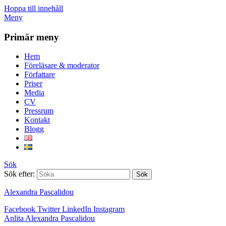
Hoppa till innehåll
Meny
Primär meny
Hem
Föreläsare & moderator
Författare
Priser
Media
CV
Pressrum
Kontakt
Blogg
Sök
Sök efter:
Alexandra Pascalidou
Facebook
Twitter
LinkedIn
Instagram
Anlita Alexandra Pascalidou