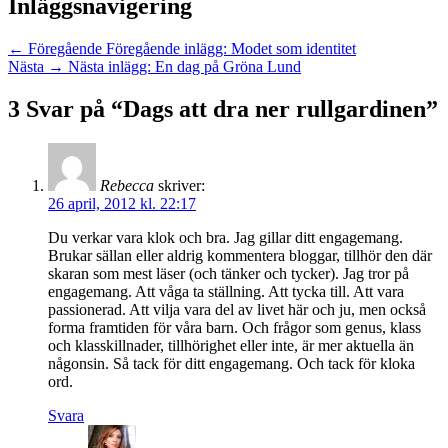
Inläggsnavigering
← Föregående
Föregående inlägg:
Modet som identitet
Nästa →
Nästa inlägg:
En dag på Gröna Lund
3 Svar på “Dags att dra ner rullgardinen”
Rebecca
skriver:
26 april, 2012 kl. 22:17
Du verkar vara klok och bra. Jag gillar ditt engagemang.
Brukar sällan eller aldrig kommentera bloggar, tillhör den där
skaran som mest läser (och tänker och tycker). Jag tror på
engagemang. Att våga ta ställning. Att tycka till. Att vara
passionerad. Att vilja vara del av livet här och ju, men också
forma framtiden för våra barn. Och frågor som genus, klass
och klasskillnader, tillhörighet eller inte, är mer aktuella än
någonsin. Så tack för ditt engagemang. Och tack för kloka
ord.
Svara