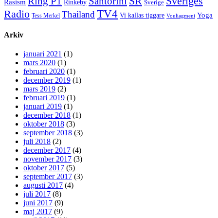
Sveriges
Ring P1
SR
Santorini
Rasism
Rinkeby
Sverige
TV4
Radio
Thailand
Yoga
Vi kallas tiggare
Tess Merkel
Vouliagmeni
Arkiv
januari 2021
(1)
mars 2020
(1)
februari 2020
(1)
december 2019
(1)
mars 2019
(2)
februari 2019
(1)
januari 2019
(1)
december 2018
(1)
oktober 2018
(3)
september 2018
(3)
juli 2018
(2)
december 2017
(4)
november 2017
(3)
oktober 2017
(5)
september 2017
(3)
augusti 2017
(4)
juli 2017
(8)
juni 2017
(9)
maj 2017
(9)