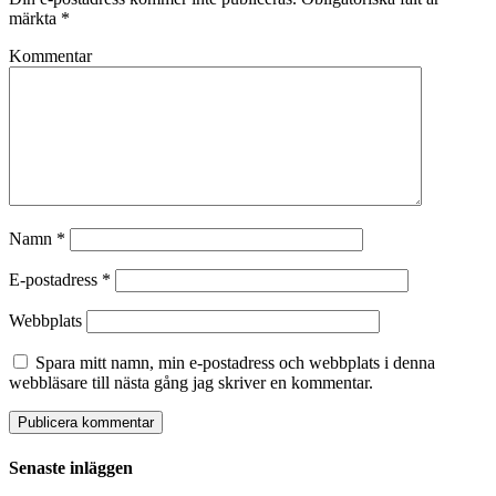
märkta
*
Kommentar
Namn
*
E-postadress
*
Webbplats
Spara mitt namn, min e-postadress och webbplats i denna
webbläsare till nästa gång jag skriver en kommentar.
Senaste inläggen