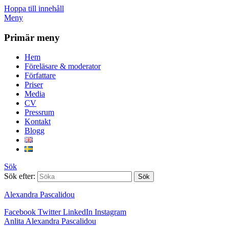
Hoppa till innehåll
Meny
Primär meny
Hem
Föreläsare & moderator
Författare
Priser
Media
CV
Pressrum
Kontakt
Blogg
Sök
Sök efter:
Alexandra Pascalidou
Facebook
Twitter
LinkedIn
Instagram
Anlita Alexandra Pascalidou