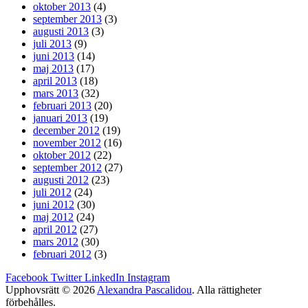
oktober 2013
(4)
september 2013
(3)
augusti 2013
(3)
juli 2013
(9)
juni 2013
(14)
maj 2013
(17)
april 2013
(18)
mars 2013
(32)
februari 2013
(20)
januari 2013
(19)
december 2012
(19)
november 2012
(16)
oktober 2012
(22)
september 2012
(27)
augusti 2012
(23)
juli 2012
(24)
juni 2012
(30)
maj 2012
(24)
april 2012
(27)
mars 2012
(30)
februari 2012
(3)
Facebook
Twitter
LinkedIn
Instagram
Upphovsrätt © 2026
Alexandra Pascalidou
. Alla rättigheter
förbehålles.