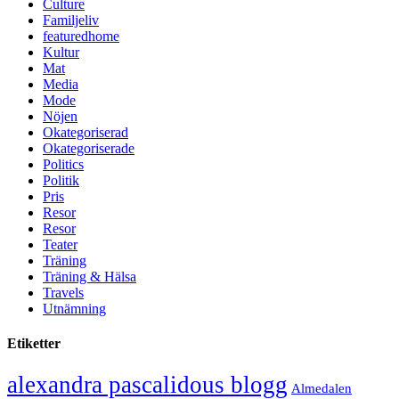
Culture
Familjeliv
featuredhome
Kultur
Mat
Media
Mode
Nöjen
Okategoriserad
Okategoriserade
Politics
Politik
Pris
Resor
Resor
Teater
Träning
Träning & Hälsa
Travels
Utnämning
Etiketter
alexandra pascalidous blogg
Almedalen