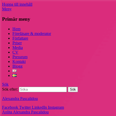
Hoppa till innehåll
Meny
Primär meny
Hem
Föreläsare & moderator
Författare
Priser
Media
CV
Pressrum
Kontakt
Blogg
Sök
Sök efter:
Alexandra Pascalidou
Facebook
Twitter
LinkedIn
Instagram
Anlita Alexandra Pascalidou