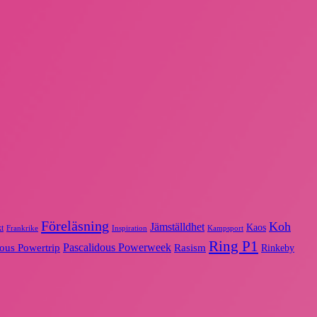
Föreläsning
Koh
Jämställdhet
Kaos
t
Frankrike
Inspiration
Kampsport
Ring P1
Pascalidous Powerweek
dous Powertrip
Rasism
Rinkeby