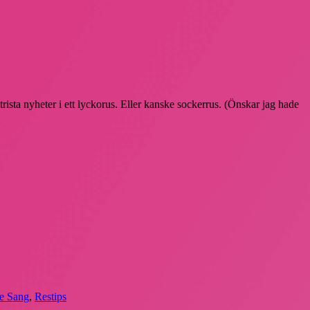
rista nyheter i ett lyckorus. Eller kanske sockerrus. (Önskar jag hade
re Sang
,
Restips