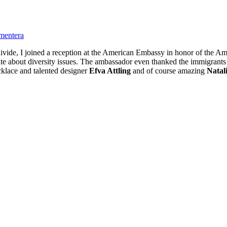
entera
al divide, I joined a reception at the American Embassy in honor of the A
te about diversity issues. The ambassador even thanked the immigrants f
klace and talented designer
Efva Attling
and of course amazing
Natal