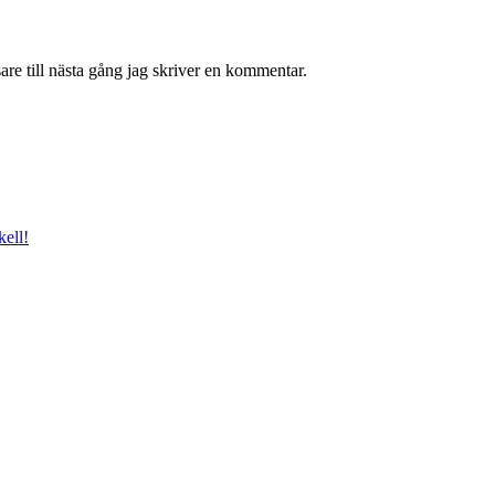
re till nästa gång jag skriver en kommentar.
ell!