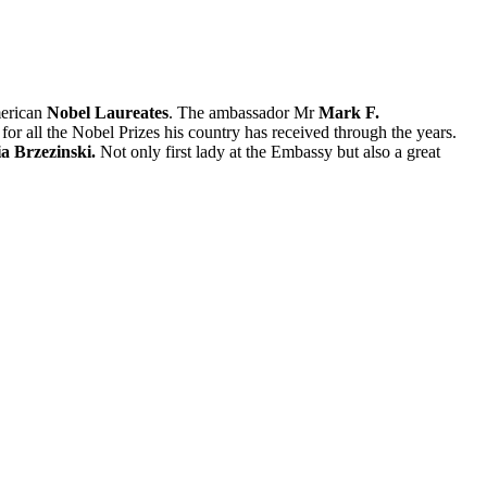
merican
Nobel Laureates
. The ambassador Mr
Mark F.
or all the Nobel Prizes his country has received through the years.
ia Brzezinski.
Not only first lady at the Embassy but also a great