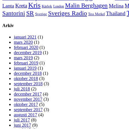
Kris
Malin Berghagen
Kreta
M
Lanta
Melina
Kärlek
London
Sveriges Radio
SR
Santorini
Thailand
Sverige
Tess Merkel
Arkiv
januari 2021
(1)
mars 2020
(1)
februari 2020
(1)
december 2019
(1)
mars 2019
(2)
februari 2019
(1)
januari 2019
(1)
december 2018
(1)
oktober 2018
(3)
september 2018
(3)
juli 2018
(2)
december 2017
(4)
november 2017
(3)
oktober 2017
(5)
september 2017
(3)
augusti 2017
(4)
juli 2017
(8)
juni 2017
(9)