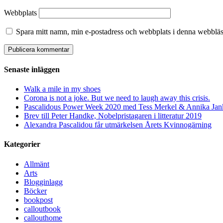
Webbplats
Spara mitt namn, min e-postadress och webbplats i denna webbläsa
Senaste inläggen
Walk a mile in my shoes
Corona is not a joke. But we need to laugh away this crisis.
Pascalidous Power Week 2020 med Tess Merkel & Annika Jank
Brev till Peter Handke, Nobelpristagaren i litteratur 2019
Alexandra Pascalidou får utmärkelsen Årets Kvinnogärning
Kategorier
Allmänt
Arts
Blogginlagg
Böcker
bookpost
calloutbook
callouthome