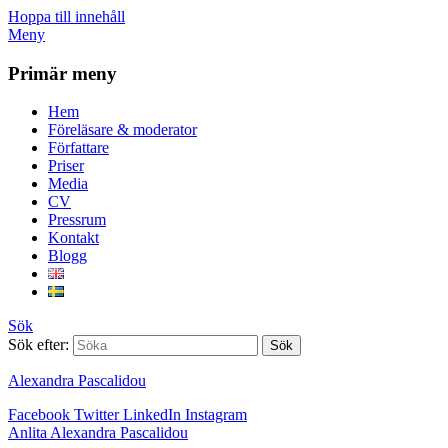
Hoppa till innehåll
Meny
Primär meny
Hem
Föreläsare & moderator
Författare
Priser
Media
CV
Pressrum
Kontakt
Blogg
Sök
Sök efter:
Alexandra Pascalidou
Facebook
Twitter
LinkedIn
Instagram
Anlita Alexandra Pascalidou