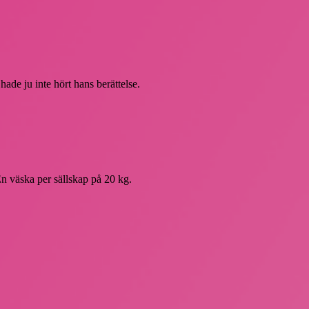
ade ju inte hört hans berättelse.
 En väska per sällskap på 20 kg.