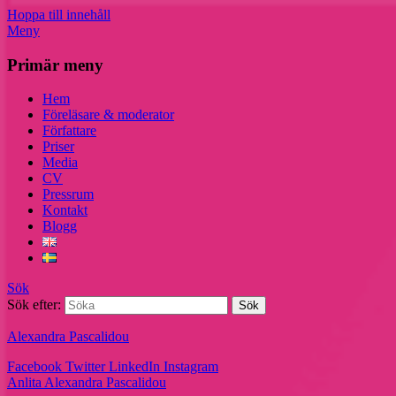
Hoppa till innehåll
Meny
Primär meny
Hem
Föreläsare & moderator
Författare
Priser
Media
CV
Pressrum
Kontakt
Blogg
Sök
Sök efter:
Alexandra Pascalidou
Facebook
Twitter
LinkedIn
Instagram
Anlita Alexandra Pascalidou