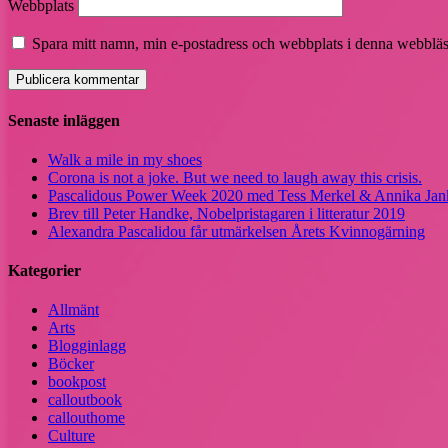
Webbplats
Spara mitt namn, min e-postadress och webbplats i denna webbläsa
Senaste inläggen
Walk a mile in my shoes
Corona is not a joke. But we need to laugh away this crisis.
Pascalidous Power Week 2020 med Tess Merkel & Annika Jank
Brev till Peter Handke, Nobelpristagaren i litteratur 2019
Alexandra Pascalidou får utmärkelsen Årets Kvinnogärning
Kategorier
Allmänt
Arts
Blogginlagg
Böcker
bookpost
calloutbook
callouthome
Culture