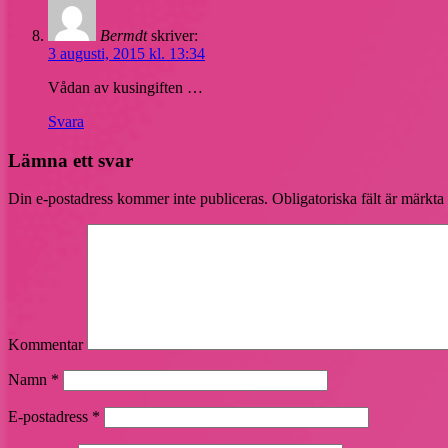
Bermdt
skriver:
3 augusti, 2015 kl. 13:34
Vådan av kusingiften …
Svara
Lämna ett svar
Din e-postadress kommer inte publiceras.
Obligatoriska fält är märkta
Kommentar
Namn
*
E-postadress
*