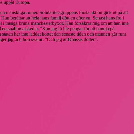
are uppåt Europa.
a mänskliga ruiner. Solidaritetsgruppens första aktion gick ut på att
Han berättar att hela hans familj dött en efter en. Senast hans fru i
el i trasiga bruna manchesterbyxor. Han försäkrar mig om att han inte
l en snabbmatskedja. ”Kan jag få lite pengar för att handla på
en staten har inte laddat kortet den senaste tiden och mannen går runt
er jag och hon svarar: ”Och jag är Onassis dotter”.