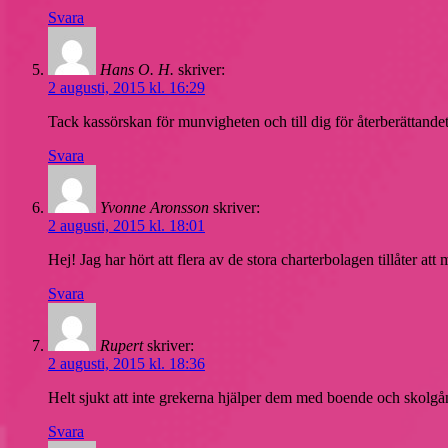
Svara
Hans O. H.
skriver:
2 augusti, 2015 kl. 16:29
Tack kassörskan för munvigheten och till dig för återberättandet
Svara
Yvonne Aronsson
skriver:
2 augusti, 2015 kl. 18:01
Hej! Jag har hört att flera av de stora charterbolagen tillåter a
Svara
Rupert
skriver:
2 augusti, 2015 kl. 18:36
Helt sjukt att inte grekerna hjälper dem med boende och skolgån
Svara