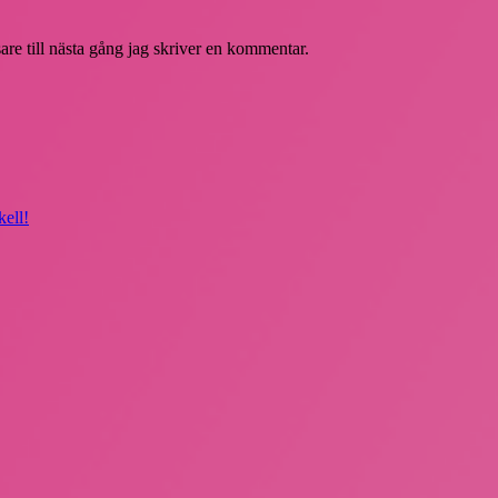
re till nästa gång jag skriver en kommentar.
ell!