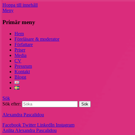
Hoppa till innehåll
Meny
Primär meny
Hem
Föreläsare & moderator
Författare
Priser
Media
CV
Pressrum
Kontakt
Blogg
Sök
Sök efter:
Alexandra Pascalidou
Facebook
Twitter
LinkedIn
Instagram
Anlita Alexandra Pascalidou