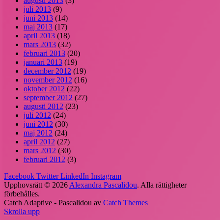
augusti 2013
(3)
juli 2013
(9)
juni 2013
(14)
maj 2013
(17)
april 2013
(18)
mars 2013
(32)
februari 2013
(20)
januari 2013
(19)
december 2012
(19)
november 2012
(16)
oktober 2012
(22)
september 2012
(27)
augusti 2012
(23)
juli 2012
(24)
juni 2012
(30)
maj 2012
(24)
april 2012
(27)
mars 2012
(30)
februari 2012
(3)
Facebook
Twitter
LinkedIn
Instagram
Upphovsrätt © 2026
Alexandra Pascalidou
. Alla rättigheter
förbehålles.
Catch Adaptive - Pascalidou av
Catch Themes
Skrolla upp