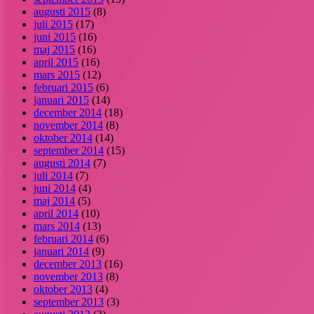
augusti 2015
(8)
juli 2015
(17)
juni 2015
(16)
maj 2015
(16)
april 2015
(16)
mars 2015
(12)
februari 2015
(6)
januari 2015
(14)
december 2014
(18)
november 2014
(8)
oktober 2014
(14)
september 2014
(15)
augusti 2014
(7)
juli 2014
(7)
juni 2014
(4)
maj 2014
(5)
april 2014
(10)
mars 2014
(13)
februari 2014
(6)
januari 2014
(9)
december 2013
(16)
november 2013
(8)
oktober 2013
(4)
september 2013
(3)