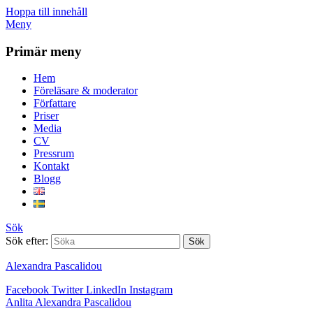
Hoppa till innehåll
Meny
Primär meny
Hem
Föreläsare & moderator
Författare
Priser
Media
CV
Pressrum
Kontakt
Blogg
Sök
Sök efter:
Alexandra Pascalidou
Facebook
Twitter
LinkedIn
Instagram
Anlita Alexandra Pascalidou