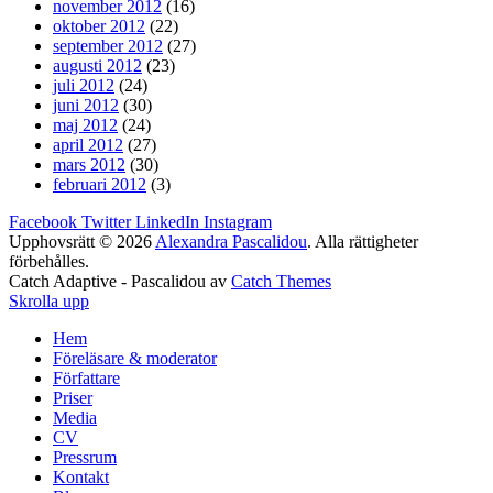
november 2012
(16)
oktober 2012
(22)
september 2012
(27)
augusti 2012
(23)
juli 2012
(24)
juni 2012
(30)
maj 2012
(24)
april 2012
(27)
mars 2012
(30)
februari 2012
(3)
Facebook
Twitter
LinkedIn
Instagram
Upphovsrätt © 2026
Alexandra Pascalidou
. Alla rättigheter
förbehålles.
Catch Adaptive - Pascalidou av
Catch Themes
Skrolla upp
Hem
Föreläsare & moderator
Författare
Priser
Media
CV
Pressrum
Kontakt