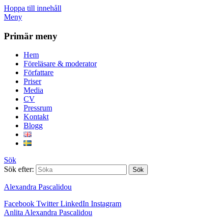
Hoppa till innehåll
Meny
Primär meny
Hem
Föreläsare & moderator
Författare
Priser
Media
CV
Pressrum
Kontakt
Blogg
Sök
Sök efter:
Alexandra Pascalidou
Facebook
Twitter
LinkedIn
Instagram
Anlita Alexandra Pascalidou