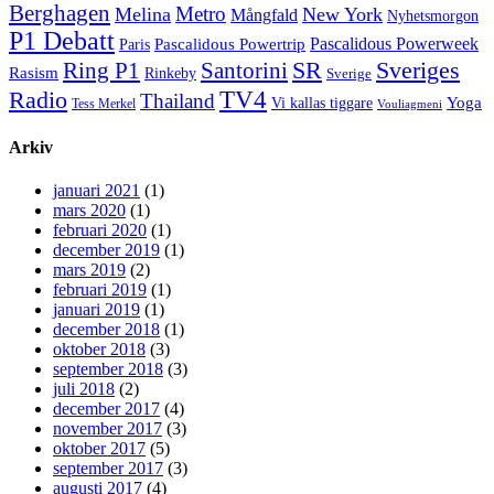
Berghagen
Metro
Melina
New York
Mångfald
Nyhetsmorgon
P1 Debatt
Pascalidous Powerweek
Pascalidous Powertrip
Paris
Sveriges
Ring P1
SR
Santorini
Rasism
Rinkeby
Sverige
TV4
Radio
Thailand
Yoga
Vi kallas tiggare
Tess Merkel
Vouliagmeni
Arkiv
januari 2021
(1)
mars 2020
(1)
februari 2020
(1)
december 2019
(1)
mars 2019
(2)
februari 2019
(1)
januari 2019
(1)
december 2018
(1)
oktober 2018
(3)
september 2018
(3)
juli 2018
(2)
december 2017
(4)
november 2017
(3)
oktober 2017
(5)
september 2017
(3)
augusti 2017
(4)