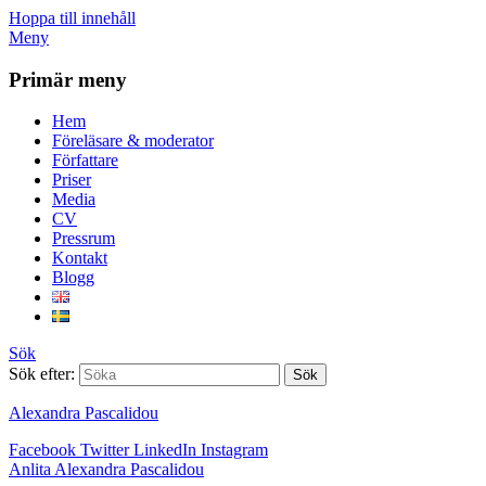
Hoppa till innehåll
Meny
Primär meny
Hem
Föreläsare & moderator
Författare
Priser
Media
CV
Pressrum
Kontakt
Blogg
Sök
Sök efter:
Alexandra Pascalidou
Facebook
Twitter
LinkedIn
Instagram
Anlita Alexandra Pascalidou