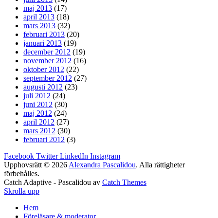
maj 2013
(17)
april 2013
(18)
mars 2013
(32)
februari 2013
(20)
januari 2013
(19)
december 2012
(19)
november 2012
(16)
oktober 2012
(22)
september 2012
(27)
augusti 2012
(23)
juli 2012
(24)
juni 2012
(30)
maj 2012
(24)
april 2012
(27)
mars 2012
(30)
februari 2012
(3)
Facebook
Twitter
LinkedIn
Instagram
Upphovsrätt © 2026
Alexandra Pascalidou
. Alla rättigheter
förbehålles.
Catch Adaptive - Pascalidou av
Catch Themes
Skrolla upp
Hem
Föreläsare & moderator